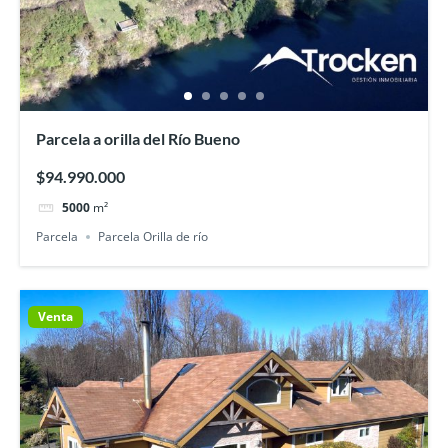
Parcela a orilla del Río Bueno
$94.990.000
5000
m²
Parcela
Parcela Orilla de río
Venta