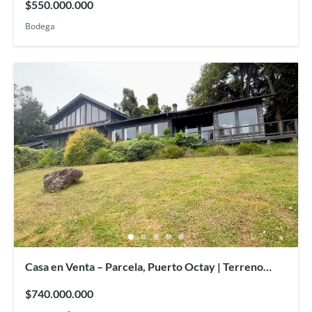
$550.000.000
Bodega
Casa en Venta – Parcela, Puerto Octay | Terreno
12.400 mt2/380 mt2
$740.000.000