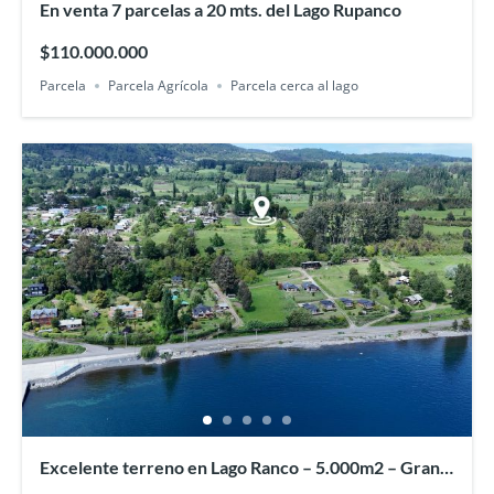
En venta 7 parcelas a 20 mts. del Lago Rupanco
$110.000.000
Parcela
Parcela Agrícola
Parcela cerca al lago
Excelente terreno en Lago Ranco – 5.000m2 – Gran
plusvalía