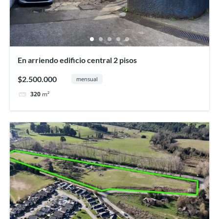
En arriendo edificio central 2 pisos
$2.500.000
mensual
320
m²