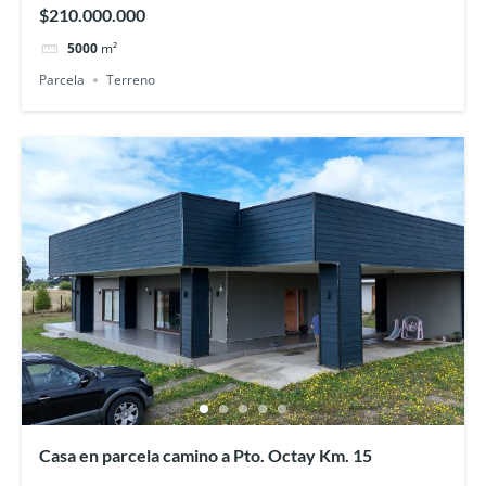
$210.000.000
5000
m²
Parcela
Terreno
Casa en parcela camino a Pto. Octay Km. 15