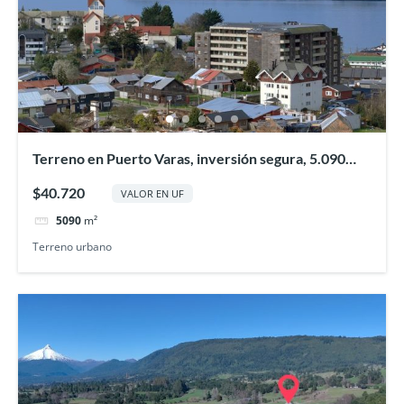
Terreno en Puerto Varas, inversión segura, 5.090
ms2
$40.720
VALOR EN UF
5090
m²
Terreno urbano