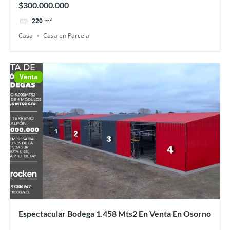
$300.000.000
220
m²
Casa
Casa en Parcela
Venta
Espectacular Bodega 1.458 Mts2 En Venta En Osorno