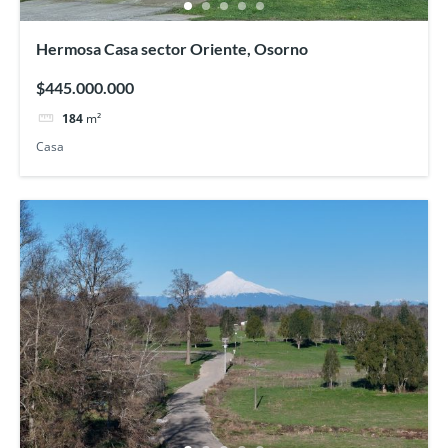
Hermosa Casa sector Oriente, Osorno
$445.000.000
184
m²
Casa