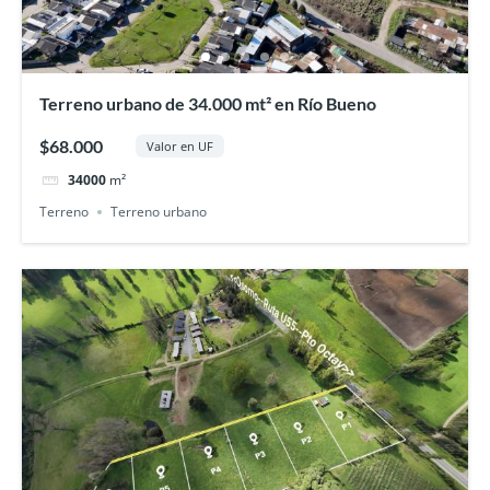
Terreno urbano de 34.000 mt² en Río Bueno
$68.000
Valor en UF
34000
m²
Terreno
Terreno urbano