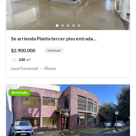
Se arrienda Planta tercer piso entrada
independiente 240 mt2, Osorno
$2.900.000
mensual
240
m²
Local Comercial
Oficina
Arriendo