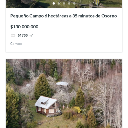
Pequeño Campo 6 hectáreas a 35 minutos de Osorno
$130.000.000
61700
m²
Campo