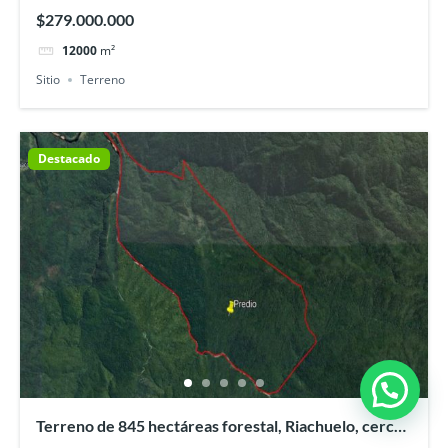
bajo y playa Maqui
$279.000.000
12000
m²
Sitio
Terreno
Destacado
Terreno de 845 hectáreas forestal, Riachuelo, cerca