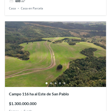
600
m²
Casa
Casa en Parcela
Campo 116 ha al Este de San Pablo
$1.300.000.000