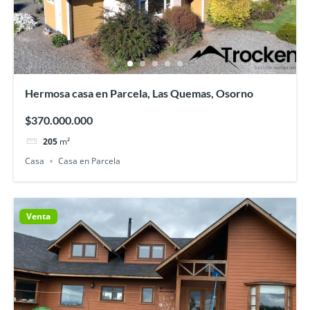
Hermosa casa en Parcela, Las Quemas, Osorno
$370.000.000
205
m²
Casa
Casa en Parcela
Venta