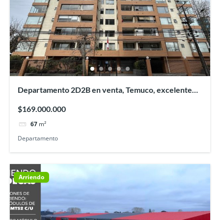
Departamento 2D2B en venta, Temuco, excelente
ubicación
$169.000.000
67
m²
Departamento
Arriendo