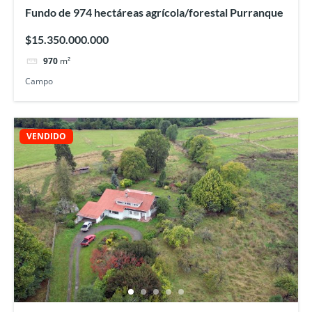
Fundo de 974 hectáreas agrícola/forestal Purranque
$15.350.000.000
970
m²
Campo
VENDIDO