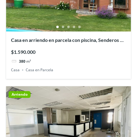
Casa en arriendo en parcela con piscina, Senderos de
Pilauco, Osorno.
$1.590.000
380
m²
Casa
Casa en Parcela
Arriendo