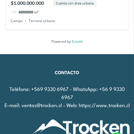
$1.000.000.000
Cuenta con área urbana
4000000
m²
Campo
Terreno urbano
Powered by
Estatik
CONTACTO
Teléfono: +569 9330 6967 - WhatsApp: +56 9 9330
6967
E-mail: ventas@trocken.cl - Web: https://www.trocken.cl