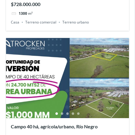
$728.000.000
1300
m²
Casa
Terreno comercial
Terreno urbano
Campo 40 há, agrícola/urbano, Río Negro