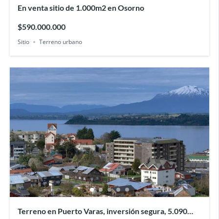
En venta sitio de 1.000m2 en Osorno
$590.000.000
Sitio
Terreno urbano
Terreno en Puerto Varas, inversión segura, 5.090