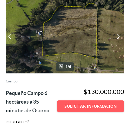
1/6
Campo
$130.000.000
Pequeño Campo 6
hectáreas a 35
SOLICITAR INFORMACIÓN
minutos de Osorno
61700
m²