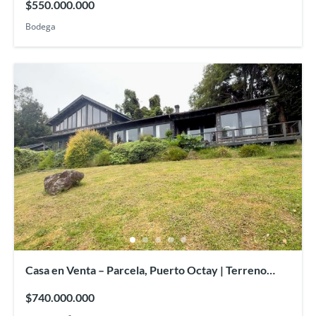
$550.000.000
Bodega
Casa en Venta – Parcela, Puerto Octay | Terreno
12.400 mt2/380 mt2
$740.000.000