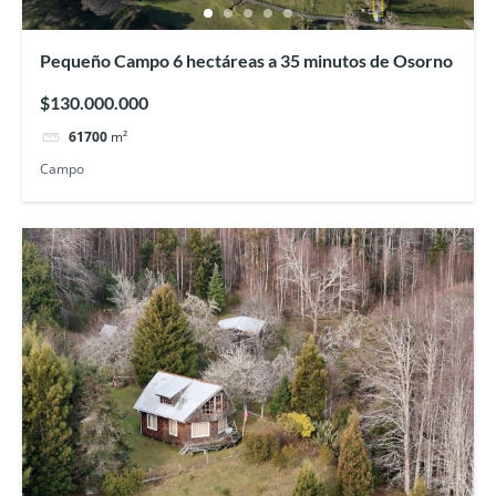
Pequeño Campo 6 hectáreas a 35 minutos de Osorno
$130.000.000
61700
m²
Campo