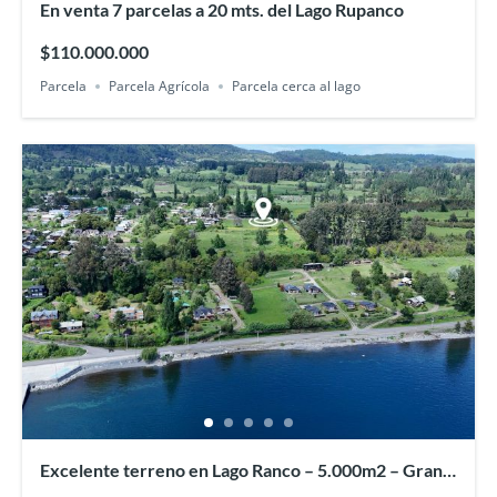
En venta 7 parcelas a 20 mts. del Lago Rupanco
$110.000.000
Parcela
Parcela Agrícola
Parcela cerca al lago
Excelente terreno en Lago Ranco – 5.000m2 – Gran
plusvalía