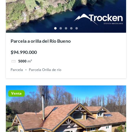
Parcela a orilla del Río Bueno
$94.990.000
5000
m²
Parcela
Parcela Orilla de río
Venta