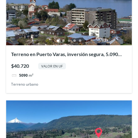
Terreno en Puerto Varas, inversión segura, 5.090
ms2
$40.720
VALOR EN UF
5090
m²
Terreno urbano