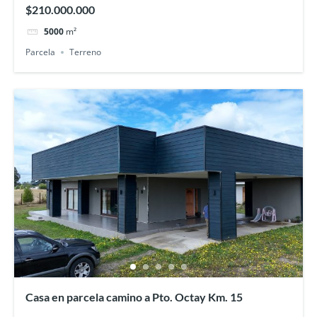
$210.000.000
5000
m²
Parcela
Terreno
Casa en parcela camino a Pto. Octay Km. 15