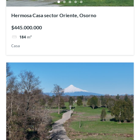
Hermosa Casa sector Oriente, Osorno
$445.000.000
184
m²
Casa