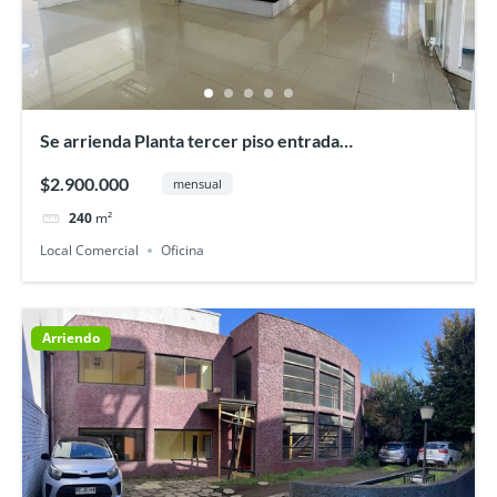
Se arrienda Planta tercer piso entrada
independiente 240 mt2, Osorno
$2.900.000
mensual
240
m²
Local Comercial
Oficina
Arriendo