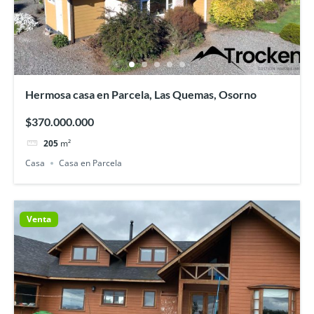
Hermosa casa en Parcela, Las Quemas, Osorno
$370.000.000
205
m²
Casa
Casa en Parcela
Venta