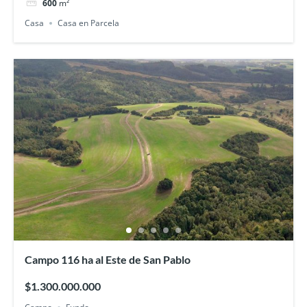
600
m²
Casa
Casa en Parcela
Campo 116 ha al Este de San Pablo
$1.300.000.000