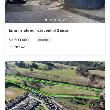
En arriendo edificio central 2 pisos
$2.500.000
mensual
320
m²