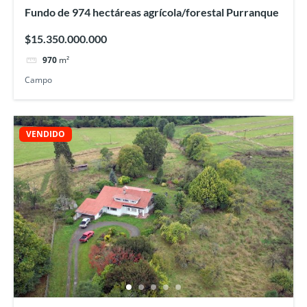
Fundo de 974 hectáreas agrícola/forestal Purranque
$15.350.000.000
970
m²
Campo
VENDIDO