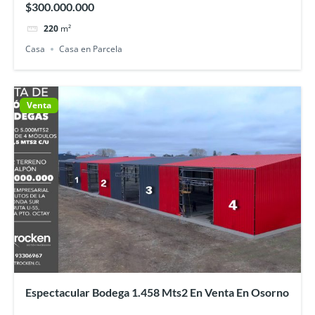
$300.000.000
220
m²
Casa
Casa en Parcela
Venta
Espectacular Bodega 1.458 Mts2 En Venta En Osorno