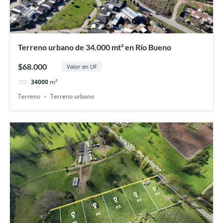
Terreno urbano de 34.000 mt² en Río Bueno
$68.000
Valor en UF
34000
m²
Terreno
Terreno urbano