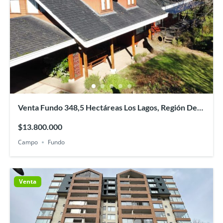
Venta Fundo 348,5 Hectáreas Los Lagos, Región De
Los Ríos
$13.800.000
Campo
Fundo
Venta