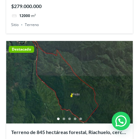
bajo y playa Maqui
$279.000.000
12000
m²
Sitio
Terreno
Destacado
Terreno de 845 hectáreas forestal, Riachuelo, cerca