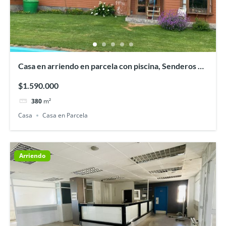
Casa en arriendo en parcela con piscina, Senderos de
Pilauco, Osorno.
$1.590.000
380
m²
Casa
Casa en Parcela
Arriendo