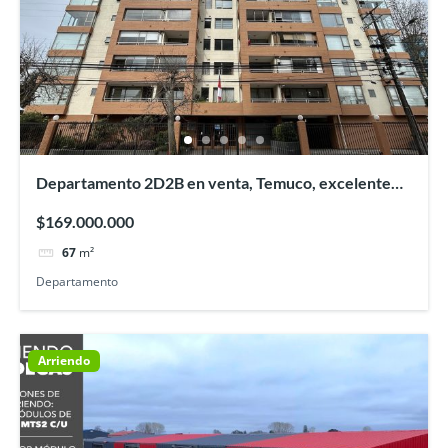
Departamento 2D2B en venta, Temuco, excelente
ubicación
$169.000.000
67
m²
Departamento
Arriendo