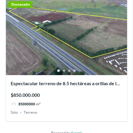
Destacado
Espectacular terreno de 8.5 hectáreas a orillas de la
Ruta 5, altura Río Negro
$850.000.000
85000000
m²
Sitio
Terreno
Powered by
Estatik