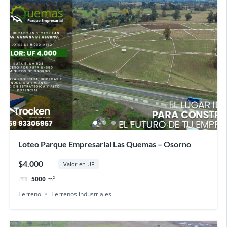
Loteo Parque Empresarial Las Quemas – Osorno
$4.000
Valor en UF
5000
m²
Terreno
Terrenos industriales