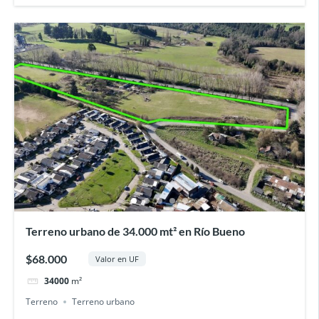
Terreno urbano de 34.000 mt² en Río Bueno
$68.000
Valor en UF
34000
m²
Terreno
Terreno urbano