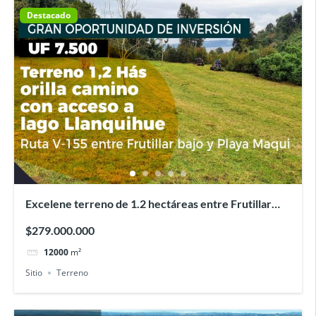
Destacado
Excelene terreno de 1.2 hectáreas entre Frutillar
bajo y playa Maqui
$279.000.000
12000
m²
Sitio
Terreno