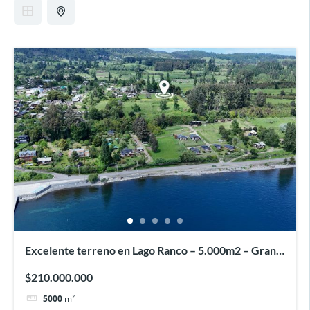
Excelente terreno en Lago Ranco – 5.000m2 – Gran
plusvalía
$210.000.000
5000
m²