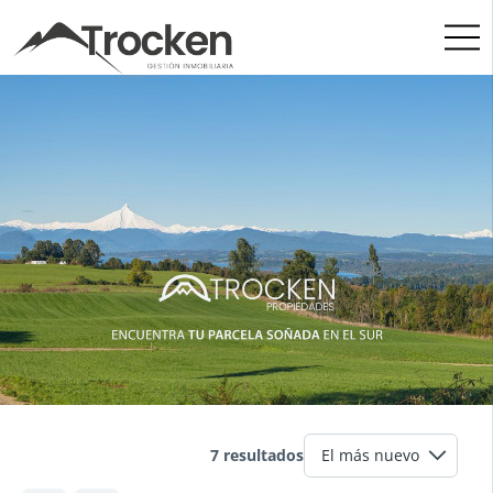
Skip
to
content
7 resultados