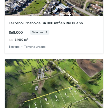
Terreno urbano de 34.000 mt² en Río Bueno
$68.000
Valor en UF
34000
m²
Terreno
Terreno urbano