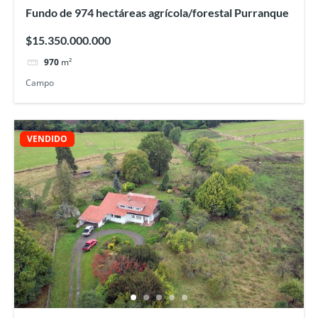
Fundo de 974 hectáreas agrícola/forestal Purranque
$15.350.000.000
970
m²
Campo
VENDIDO