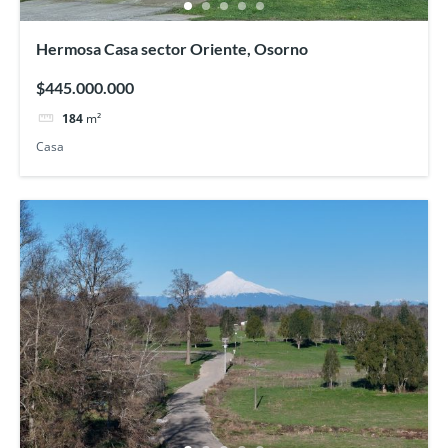
Hermosa Casa sector Oriente, Osorno
$445.000.000
184
m²
Casa