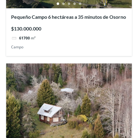
Pequeño Campo 6 hectáreas a 35 minutos de Osorno
$130.000.000
61700
m²
Campo