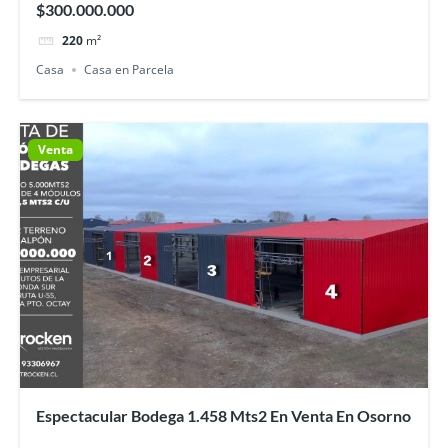
$300.000.000
220
m²
Casa
Casa en Parcela
Venta
Espectacular Bodega 1.458 Mts2 En Venta En Osorno