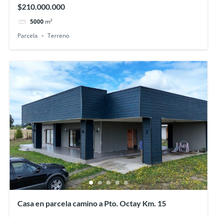
$210.000.000
5000
m²
Parcela
Terreno
Casa en parcela camino a Pto. Octay Km. 15