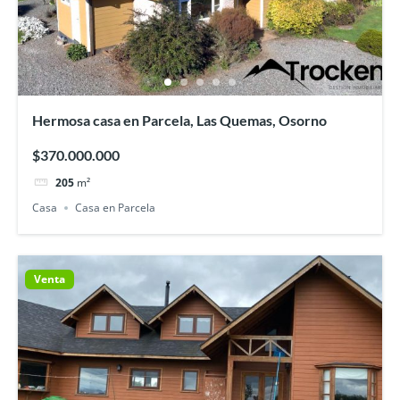
Hermosa casa en Parcela, Las Quemas, Osorno
$370.000.000
205
m²
Casa
Casa en Parcela
Venta