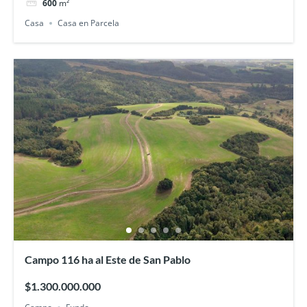
600
m²
Casa
Casa en Parcela
Campo 116 ha al Este de San Pablo
$1.300.000.000