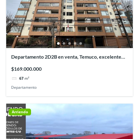
Departamento 2D2B en venta, Temuco, excelente
ubicación
$169.000.000
67
m²
Departamento
Arriendo