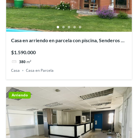
Casa en arriendo en parcela con piscina, Senderos de
Pilauco, Osorno.
$1.590.000
380
m²
Casa
Casa en Parcela
Arriendo