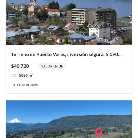
Terreno en Puerto Varas, inversión segura, 5.090
ms2
$40.720
VALOR EN UF
5090
m²
Terreno urbano