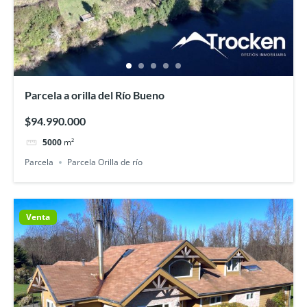
Parcela a orilla del Río Bueno
$94.990.000
5000
m²
Parcela
Parcela Orilla de río
Venta