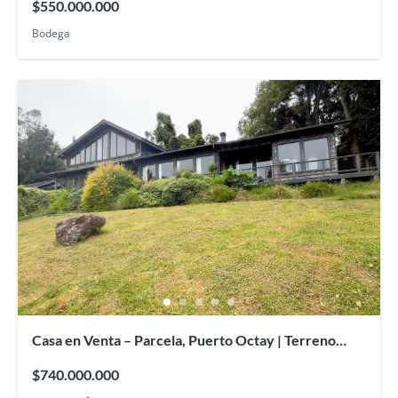
$550.000.000
Bodega
Casa en Venta – Parcela, Puerto Octay | Terreno
12.400 mt2/380 mt2
$740.000.000