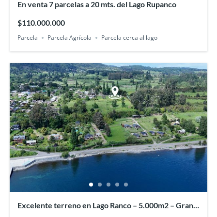
En venta 7 parcelas a 20 mts. del Lago Rupanco
$110.000.000
Parcela
Parcela Agrícola
Parcela cerca al lago
Excelente terreno en Lago Ranco – 5.000m2 – Gran
plusvalía