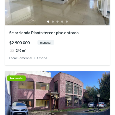
Se arrienda Planta tercer piso entrada
independiente 240 mt2, Osorno
$2.900.000
mensual
240
m²
Local Comercial
Oficina
Arriendo