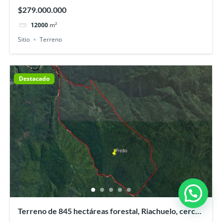
bajo y playa Maqui
$279.000.000
12000
m²
Sitio
Terreno
Destacado
Terreno de 845 hectáreas forestal, Riachuelo, cerca