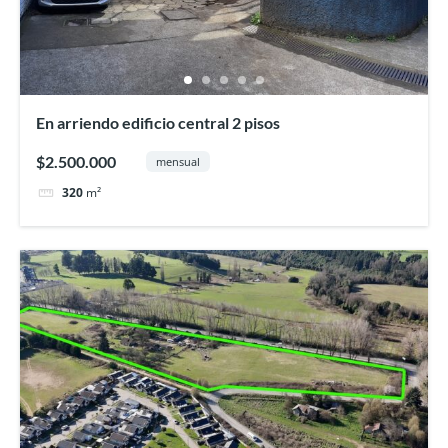
En arriendo edificio central 2 pisos
$2.500.000
mensual
320
m²