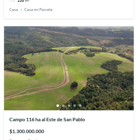
220
m²
Casa
Casa en Parcela
Campo 116 ha al Este de San Pablo
$1.300.000.000