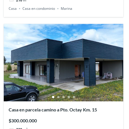
210
m²
Casa
Casa en condominio
Marina
Casa en parcela camino a Pto. Octay Km. 15
$300.000.000