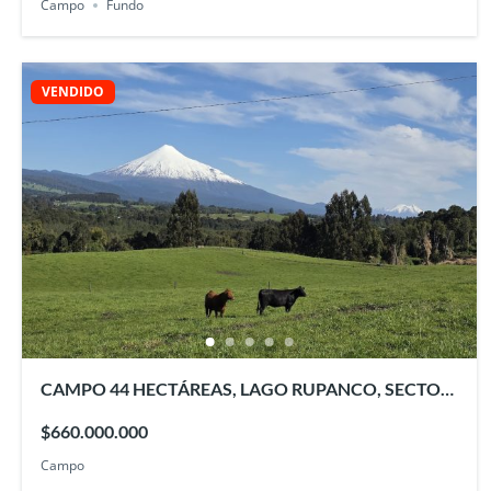
Campo
Fundo
VENDIDO
CAMPO 44 HECTÁREAS, LAGO RUPANCO, SECTOR
PELLINADA
$660.000.000
Campo