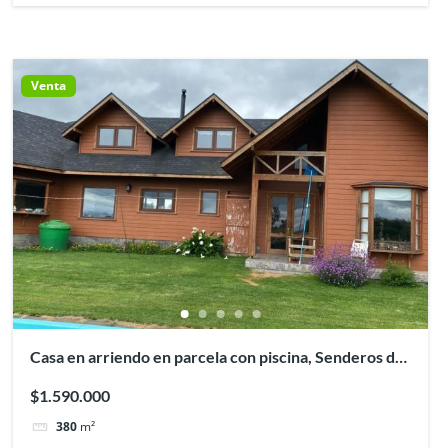
Venta
Casa en arriendo en parcela con piscina, Senderos de
Pilauco, Osorno.
$1.590.000
380
m²