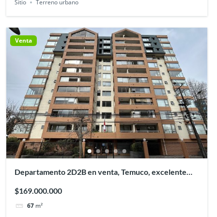
Sitio
Terreno urbano
Venta
Departamento 2D2B en venta, Temuco, excelente
ubicación
$169.000.000
67
m²