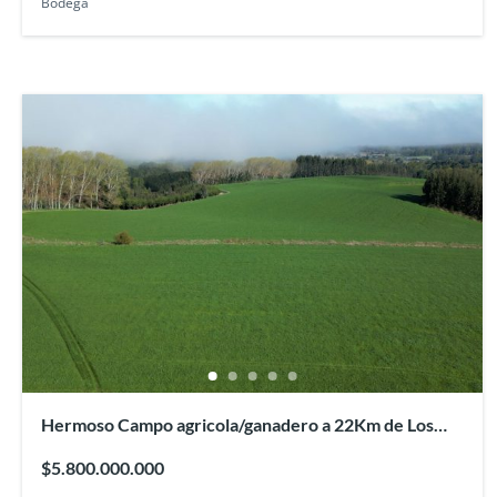
Bodega
Hermoso Campo agricola/ganadero a 22Km de Los
Lagos
$5.800.000.000