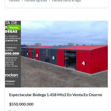
Parcela
Parcela Agrícola
Parcela cerca al lago
Venta
Espectacular Bodega 1.458 Mts2 En Venta En Osorno
$550.000.000