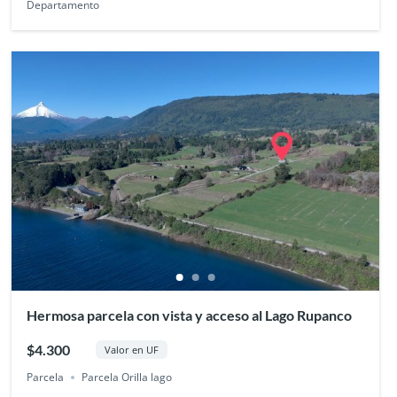
Departamento
Hermosa parcela con vista y acceso al Lago Rupanco
$4.300
Valor en UF
Parcela
Parcela Orilla lago