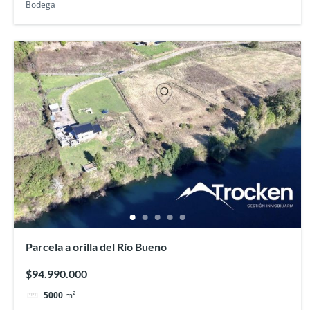
Bodega
Parcela a orilla del Río Bueno
$94.990.000
5000
m²