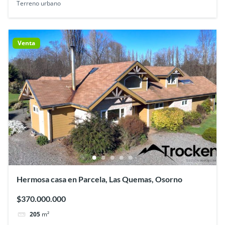
Terreno urbano
Venta
Hermosa casa en Parcela, Las Quemas, Osorno
$370.000.000
205
m²