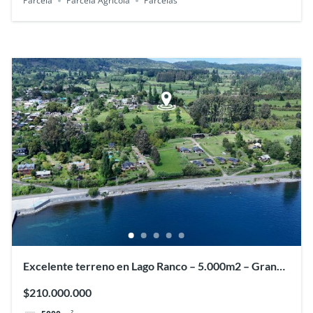
Parcela
Parcela Agrícola
Parcelas
Excelente terreno en Lago Ranco – 5.000m2 – Gran
plusvalía
$210.000.000