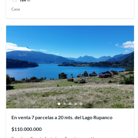
184
m²
Casa
En venta 7 parcelas a 20 mts. del Lago Rupanco
$110.000.000