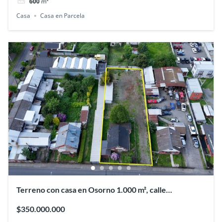
600
m²
Casa
Casa en Parcela
Terreno con casa en Osorno 1.000 m², calle
Recabarren
$350.000.000