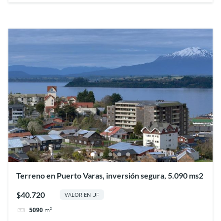
Terreno en Puerto Varas, inversión segura, 5.090 ms2
$40.720
VALOR EN UF
5090
m²