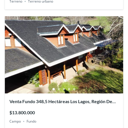
Terreno
Terreno urbano
Venta Fundo 348,5 Hectáreas Los Lagos, Región De
Los Ríos
$13.800.000
Campo
Fundo