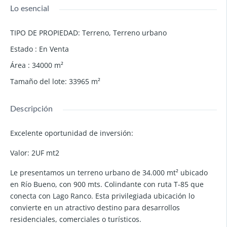
Lo esencial
TIPO DE PROPIEDAD
:
Terreno
,
Terreno urbano
Estado
:
En Venta
Área
:
34000
m²
Tamaño del lote
:
33965
m²
Descripción
Excelente oportunidad de inversión:
Valor: 2UF mt2
Le presentamos un terreno urbano de 34.000 mt² ubicado
en Río Bueno, con 900 mts. Colindante con ruta T-85 que
conecta con Lago Ranco. Esta privilegiada ubicación lo
convierte en un atractivo destino para desarrollos
residenciales, comerciales o turísticos.