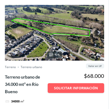
1/5
Valor en UF
Terreno
Terreno urbano
$68.000
Terreno urbano de
34.000 mt² en Río
SOLICITAR INFORMACIÓN
Bueno
34000
m²