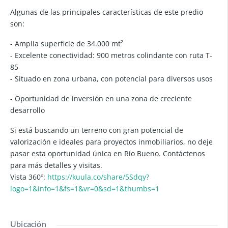
Algunas de las principales características de este predio
son:
- Amplia superficie de 34.000 mt²
- Excelente conectividad: 900 metros colindante con ruta T-
85
- Situado en zona urbana, con potencial para diversos usos
- Oportunidad de inversión en una zona de creciente
desarrollo
Si está buscando un terreno con gran potencial de
valorización e ideales para proyectos inmobiliarios, no deje
pasar esta oportunidad única en Río Bueno. Contáctenos
para más detalles y visitas.
Vista 360º:
https://kuula.co/share/5Sdqy?
logo=1&info=1&fs=1&vr=0&sd=1&thumbs=1
Ubicación