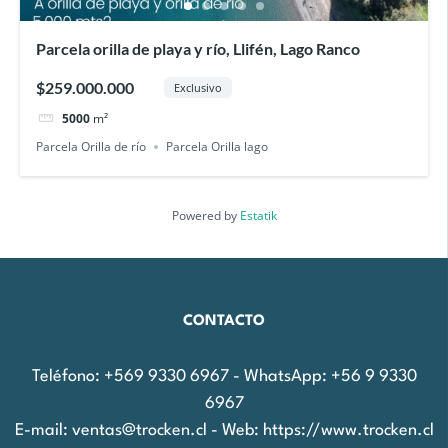
Parcela orilla de playa y río, Llifén, Lago Ranco
$259.000.000
Exclusivo
5000
m²
Parcela Orilla de río
Parcela Orilla lago
Powered by
Estatik
CONTACTO
Teléfono: +569 9330 6967 - WhatsApp: +56 9 9330
6967
E-mail: ventas@trocken.cl - Web: https://www.trocken.cl