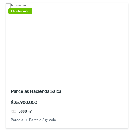
Destacado
Parcelas Hacienda Salca
$25.900.000
5000
m²
Parcela
Parcela Agrícola