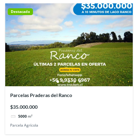
Destacado
Parcelas Praderas del Ranco
$35.000.000
5000
m²
Parcela Agrícola