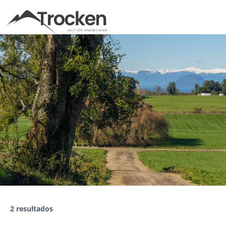
Skip
to
content
2 resultados